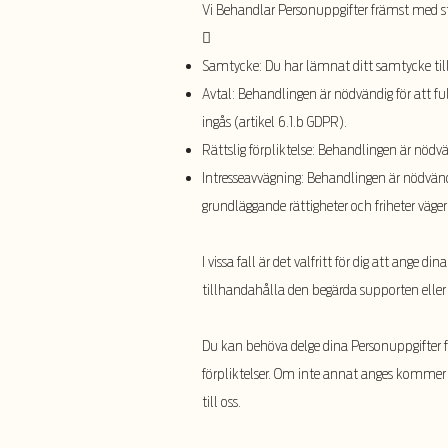
Vi Behandlar Personuppgifter främst med stö

Samtycke: Du har lämnat ditt samtycke till 
Avtal: Behandlingen är nödvändig för att full
ingås (artikel 6.1.b GDPR).
Rättslig förpliktelse: Behandlingen är nödvänd
Intresseavvägning: Behandlingen är nödvändig
grundläggande rättigheter och friheter väger
I vissa fall är det valfritt för dig att ange 
tillhandahålla den begärda supporten eller
Du kan behöva delge dina Personuppgifter för
förpliktelser. Om inte annat anges kommer 
till oss.