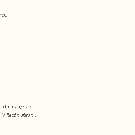
ande.
 Kund som anger vilka
 får då tillgång till