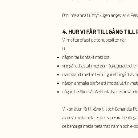
Om inte annat uttryckligen anges, är vi Per
4. HUR VI FÅR TILLGÅNG TIL
Vi mottar oftast personuppgifter när:

någon tar kontakt med oss
vi ingår ett avtal med den Registrerade elle
i samband med att vi fullgör ett ingått avta
någon anmäler sig för att motta vårt nyhet
någon besöker vår Webbplats eller använd
Vi kan även få tillgång till och Behandla Pe
av dess medarbetare som ska vara behöriga 
de behöriga medarbetarnas namn och e-pos