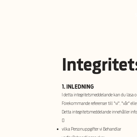
Integritet
1. INLEDNING
I detta integritetsmeddelande kan du läs
Förekommande referenser till "vi", "vår" elle
Detta integritetsmeddelande innehåller in

vilka Personuppgifter vi Behandlar