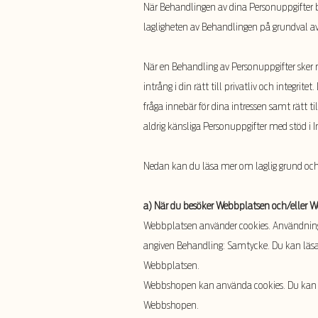
När Behandlingen av dina Personuppgifter b
lagligheten av Behandlingen på grundval av
När en Behandling av Personuppgifter sker 
intrång i din rätt till privatliv och integri
fråga innebär för dina intressen samt rätt ti
aldrig känsliga Personuppgifter med stöd i 
Nedan kan du läsa mer om laglig grund o
a) När du besöker Webbplatsen och/eller 
Webbplatsen använder cookies. Användningen
angiven Behandling: Samtycke. Du kan läs
Webbplatsen.
Webbshopen kan använda cookies. Du kan l
Webbshopen.