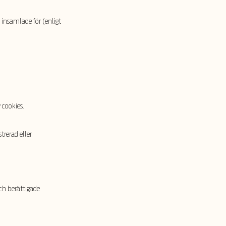
insamlade för (enligt
cookies.
trerad eller
ch berättigade