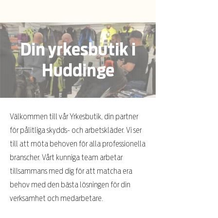
Din yrkesbutik i
Huddinge
Välkommen till vår Yrkesbutik, din partner
för pålitliga skydds- och arbetskläder. Vi ser
till att möta behoven för alla professionella
branscher. Vårt kunniga team arbetar
tillsammans med dig för att matcha era
behov med den bästa lösningen för din
verksamhet och medarbetare.