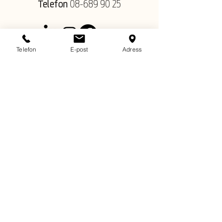
Telefon
08-689 90 25
Telefon
E-post
Adress
SKRIV EN RECENSION PÅ GOOGLE