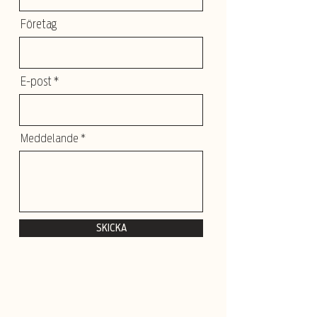
Företag
E-post
Meddelande
SKICKA