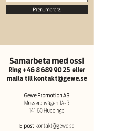
Prenumerera
Samarbeta med oss!
Ring
+46 8 689 90 25
eller
maila till
kontakt@gewe.se
Gewe Promotion AB
Musseronvägen 1A-B
141 60 Huddinge
E-post
kontakt@gewe.se