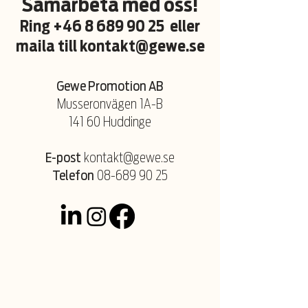
Samarbeta med oss!
Ring
+46 8 689 90 25
eller
maila till
kontakt@gewe.se
Gewe Promotion AB
Musseronvägen 1A-B
141 60 Huddinge
E-post
kontakt@gewe.se
Telefon
08-689 90 25