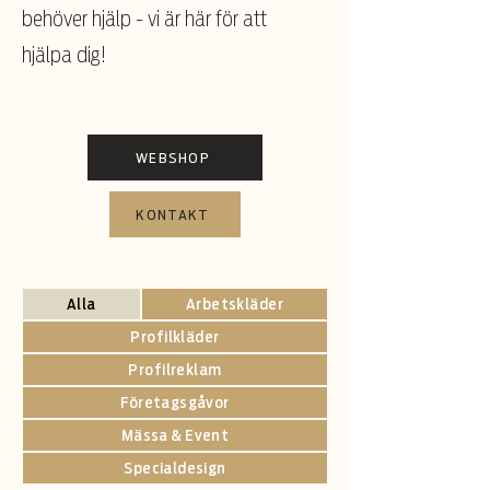
behöver hjälp - vi är här för att
hjälpa dig!
WEBSHOP
KONTAKT
Alla
Arbetskläder
Profilkläder
Profilreklam
Företagsgåvor
Mässa & Event
Specialdesign