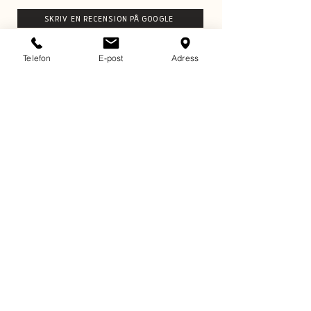
SKRIV EN RECENSION PÅ GOOGLE
Telefon
E-post
Adress