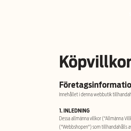
Köpvillkor
Företagsinformati
Innehållet i denna webbutik tillhand
1. INLEDNING
Dessa allmänna villkor ("Allmänna Vi
("Webbshopen") som tillhandahålls av