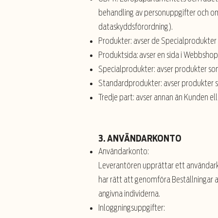
behandling av personuppgifter och om
dataskyddsförordning).
Produkter: avser de Specialprodukte
Produktsida: avser en sida i Webbsho
Specialprodukter: avser produkter som
Standardprodukter: avser produkter s
Tredje part: avser annan än Kunden el
3. ANVÄNDARKONTO
Användarkonto:
Leverantören upprättar ett användarko
har rätt att genomföra Beställningar 
angivna individerna.
Inloggningsuppgifter: