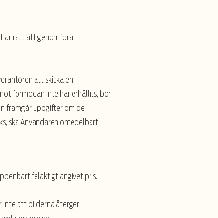
 har rätt att genomföra
erantören att skicka en
ot förmodan inte har erhållits, bör
en framgår uppgifter om de
äcks, ska Användaren omedelbart
ppenbart felaktigt angivet pris.
 inte att bilderna återger