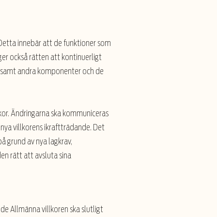
 Detta innebär att de funktioner som
r också rätten att kontinuerligt
n, samt andra komponenter och de
llkor. Ändringarna ska kommuniceras
nya villkorens ikraftträdande. Det
å grund av nya lagkrav,
n rätt att avsluta sina
de Allmänna villkoren ska slutligt