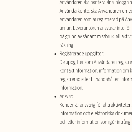
Användaren ska hantera sina inloggnin
Användarkonto, ska Användaren omedel
Användaren som är registrerad på Anvä
annan. Leverantören ansvarar inte för
på grund av sådant missbruk. All akt
räkning.
Registrerade uppgifter:
De uppgifter som Användaren registre
kontaktinformation, information om kl
registrerad eller tillhandahållen info
information.
Ansvar:
Kunden är ansvarig för alla aktivitet
information och elektroniska dokumen
och eller information som gör intrång 