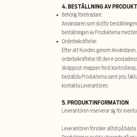
4. BESTÄLLNING AV PRODUK
Behörig företrädare:
Användaren som slutför beställningen
beställningen av Produkterna med bi
Orderbekräftelse:
Efter att Kunden, genom Användaren, 
orderbekräftelse till den e-postadres
skräppost-mappen först kontrolleras.
beställda Produkterna samt pris, fakt
kontakta Leverantören.
5. PRODUKTINFORMATION
Leverantören reserverar sig för event
Leverantören försöker alltid på bästa