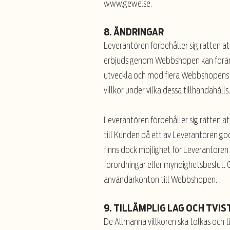
www.gewe.se
.
8. ÄNDRINGAR
Leverantören förbehåller sig rätten a
erbjuds genom Webbshopen kan förändr
utveckla och modifiera Webbshopens d
villkor under vilka dessa tillhandahålls
Leverantören förbehåller sig rätten at
till Kunden på ett av Leverantören god
finns dock möjlighet för Leverantören
förordningar eller myndighetsbeslut. 
användarkonton till Webbshopen.
9. TILLÄMPLIG LAG OCH TVIS
De Allmänna villkoren ska tolkas och ti