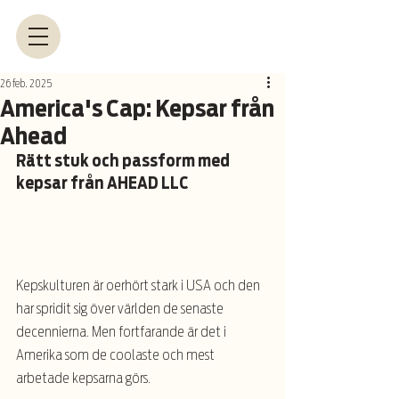
26 feb. 2025
America's Cap: Kepsar från
Ahead
Rätt stuk och passform med 
kepsar från AHEAD LLC
Kepskulturen är oerhört stark i USA och den 
har spridit sig över världen de senaste 
decennierna. Men fortfarande är det i 
Amerika som de coolaste och mest 
arbetade kepsarna görs.