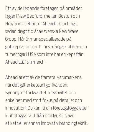
Ett av de ledande företagen på området 
ligger i New Bedford, mellan Boston och 
Newport. Det heter Ahead LLC och ägs 
sedan drygt tio år av svenska New Wave 
Group. Här är man specialiserade på 
golfkepsar och det finns många klubbar och 
turneringar i USA som inte har en keps från 
Ahead LLC i sin merch.
Ahead är ett av de främsta  varumärkena 
när det gäller kepsar i golfvärlden. 
Synonymt för kvalitet, kreativitet och 
enkelhet med stort fokus på detaljer och 
innovation. Du kan få din företagslogga eller 
klubblogga i allt från brodyr, 3D, vävd 
etikett eller annan innovativ brandingteknik.