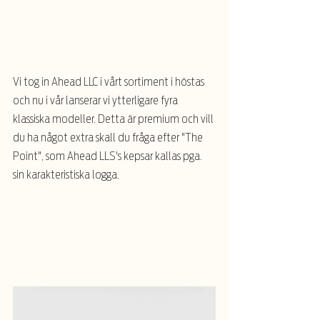
Vi tog in Ahead LLC i vårt sortiment i höstas 
och nu i vår lanserar vi ytterligare fyra 
klassiska modeller. Detta är premium och vill 
du ha något extra skall du fråga efter "The 
Point", som Ahead LLS's kepsar kallas pga. 
sin karakteristiska logga.