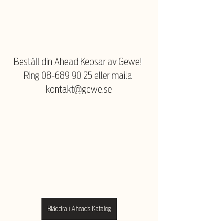
Beställ din Ahead Kepsar av Gewe! 
Ring 
08-689 90 25
 eller maila 
kontakt@gewe.se
Bläddra i Aheads Katalog