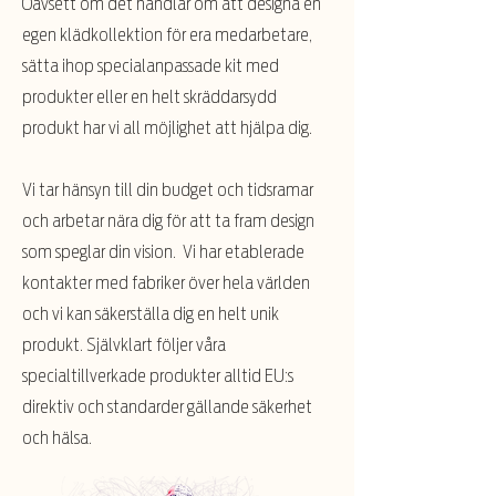
Oavsett om det handlar om att designa en
egen klädkollektion för era medarbetare,
sätta ihop specialanpassade kit med
produkter eller en helt skräddarsydd
produkt har vi all möjlighet att hjälpa dig.
Vi tar hänsyn till din budget och tidsramar
och arbetar nära dig för att ta fram design
som speglar din vision. Vi har etablerade
kontakter med fabriker över hela världen
och vi kan säkerställa dig en helt unik
produkt. Självklart följer våra
specialtillverkade produkter alltid EU:s
direktiv och standarder gällande säkerhet
och hälsa.