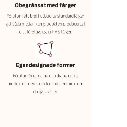
Obegränsat med färger
Förutom ett brett utbud av standardfärger
att välja mellan kan produkten produceras i
ditt företags egna PMS färger.
Egendesignade former
Gå utanför ramarna och skapa unika
produkter i den storlek och/eller form som
du själv väljer.