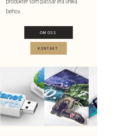
produkter som passar era unika
behov.
OM OSS
KONTAKT