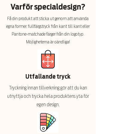
Varför specialdesign?
Få din produkt att sticka ut genom att använda
egna former, fullfärgstryck från kant till kant eller
Pantone-matchade färger från din logotyp.
Möjligheterna är oändliga!
Utfallande tryck
Tryckning innan tillverkning gör att du kan
utnyttja och trycka hela produktens yta för
egen design,