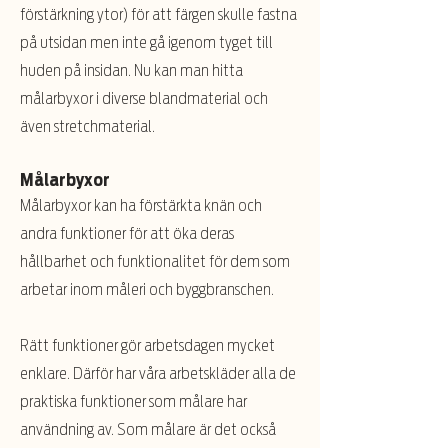
förstärkning ytor) för att färgen skulle fastna
på utsidan men inte gå igenom tyget till
huden på insidan. Nu kan man hitta
målarbyxor i diverse blandmaterial och
även stretchmaterial.
Målarbyxor
Målarbyxor kan ha förstärkta knän och
andra funktioner för att öka deras
hållbarhet och funktionalitet för dem som
arbetar inom måleri och byggbranschen.
Rätt funktioner gör arbetsdagen mycket
enklare. Därför har våra arbetskläder alla de
praktiska funktioner som målare har
användning av. Som målare är det också