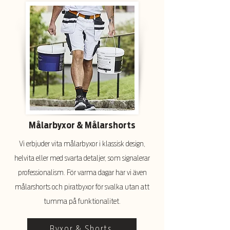
Målarbyxor & Målarshorts
Vi erbjuder vita målarbyxor i klassisk design,
helvita eller med svarta detaljer, som signalerar
professionalism. För varma dagar har vi även
målarshorts och piratbyxor för svalka utan att
tumma på funktionalitet.
Byxor & Shorts