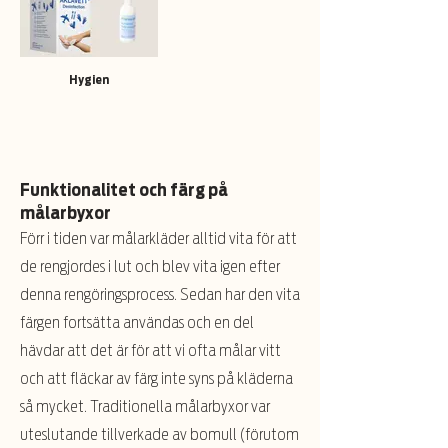
Hygien
Funktionalitet och färg på
målarbyxor
Förr i tiden var målarkläder alltid vita för att
de rengjordes i lut och blev vita igen efter
denna rengöringsprocess. Sedan har den vita
färgen fortsätta användas och en del
hävdar att det är för att vi ofta målar vitt
och att fläckar av färg inte syns på kläderna
så mycket. Traditionella målarbyxor var
uteslutande tillverkade av bomull (förutom