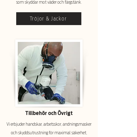
som skyddar mot väder och färgstänk.
Tröjor & Jackor
Tillbehör och Övrigt
Vi erbjuder handskar, arbetsskor, andningsmasker
och skyddsutrustning för maximal säkerhet,