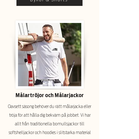
Målartröjor och Målarjackor
Oavsett säsong behöver du rätt målarjacka eller
tröja för att hålla dig bekväm på jobbet. Vi har
allt från traditionella bomullsjackor till
softshelljackor och hoodies i slitstarka material