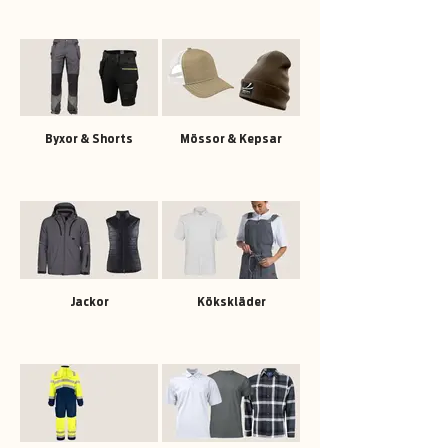
Byxor & Shorts
Mössor & Kepsar
Jackor
Kökskläder