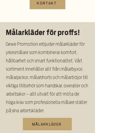
KONTAKT
Målarkläder för proffs!
Gewe Promotion erbjuder målarkläder för
yrkesmålare som kombinerar komfort,
hållbarhet och smart funktionalitet. Vårt
sortiment innehåller allt från målarbyxor,
målarjackor, målarshorts och målartröjor till
viktiga tillbehör som handskar, overaller och
arbetsskor – allt utvalt för att möta de
höga krav som professionella målare ställer
på sina arbetskläder.
MÅLARKLÄDER