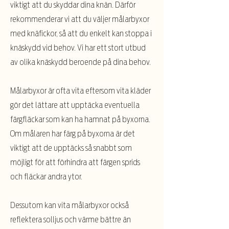
viktigt att du skyddar dina knän. Därför
rekommenderar vi att du väljer målarbyxor
med knäfickor, så att du enkelt kan stoppa i
knäskydd vid behov. Vi har ett stort utbud
av olika knäskydd beroende på dina behov.
Målarbyxor är ofta vita eftersom vita kläder
gör det lättare att upptäcka eventuella
färgfläckar som kan ha hamnat på byxorna.
Om målaren har färg på byxorna är det
viktigt att de upptäcks så snabbt som
möjligt för att förhindra att färgen sprids
och fläckar andra ytor.
Dessutom kan vita målarbyxor också
reflektera solljus och värme bättre än