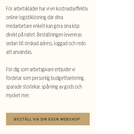
För arbetskläder har vi en kostnadseffektiv
online logistiklösning där dina
medarbetare enkelt kan göra sina köp
direkt på nätet. Beställningen levereras
sedan till önskad adress, loggad och redo
att användas.
För dig som arbetsgivare erbjuder vi
fördelar som personlig budgethantering,
sparade storlekar, spårning av gods och
mycket mer.
BESTÄLL VIA DIN EGEN WEBSHOP