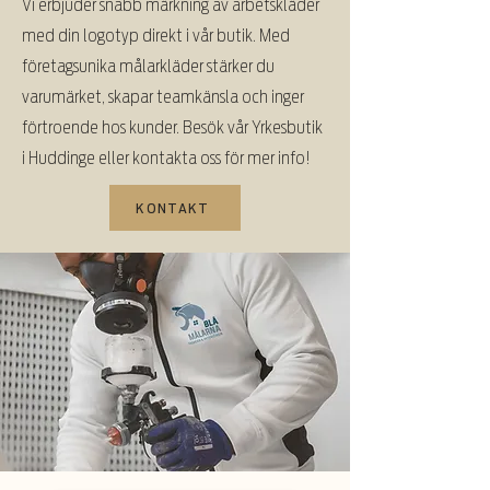
Vi erbjuder snabb märkning av arbetskläder
med din logotyp direkt i vår butik. Med
företagsunika målarkläder stärker du
varumärket, skapar teamkänsla och inger
förtroende hos kunder. Besök vår Yrkesbutik
i Huddinge eller kontakta oss för mer info!
KONTAKT