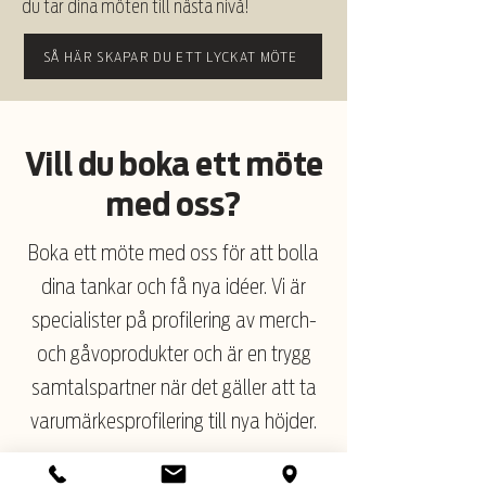
du tar dina möten till nästa nivå!
SÅ HÄR SKAPAR DU ETT LYCKAT MÖTE
Vill du boka ett möte
med oss?
Boka ett möte med oss för att bolla
dina tankar och få nya idéer.
Vi är
specialister på profilering av merch-
och gåvoprodukter och är en trygg
samtalspartner när det gäller att ta
varumärkesprofilering till nya höjder.