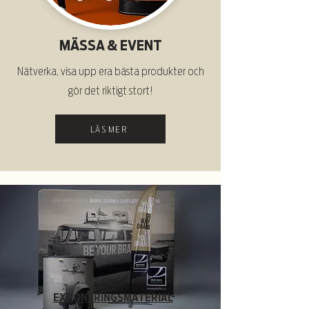
MÄSSA & EVENT
Nätverka, visa upp era bästa produkter och
gör det riktigt stort!
LÄS MER
EXPONERINGSMATERIAL