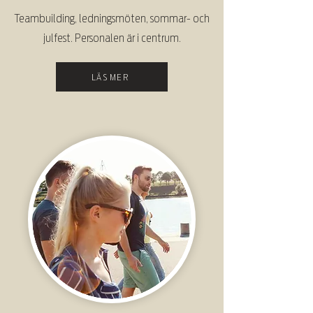
Teambuilding, ledningsmöten, sommar- och
julfest. Personalen är i centrum.
LÄS MER