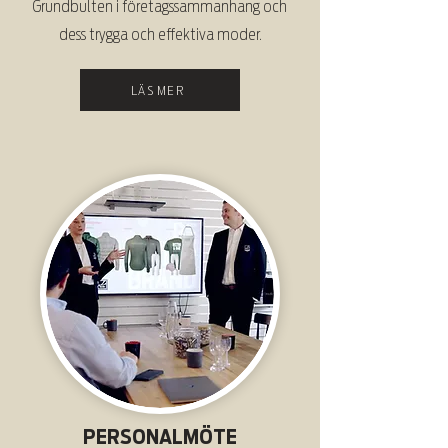
Grundbulten i företagssammanhang och
dess trygga och effektiva moder.
LÄS MER
PERSONALMÖTE