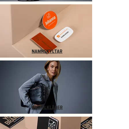
NAMNSKYLTAR
PROFILKLÄDER