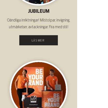
JUBILEUM
Oändliga inriktningar! Milstolpar, invigning,
utmärkelser, avtackningar. Fira med stil!
LÄS MER