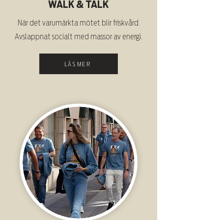
WALK & TALK
När det varumärkta mötet blir friskvård.
Avslappnat socialt med massor av energi.
LÄS MER