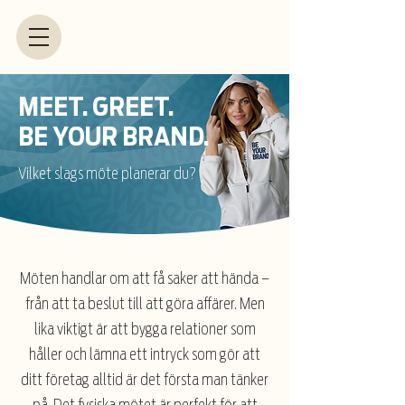
MEET. GREET.
BE YOUR BRAND.
Vilket slags möte planerar du?
Möten handlar om att få saker att hända –
från att ta beslut till att göra affärer. Men
lika viktigt är att bygga relationer som
håller och lämna ett intryck som gör att
ditt företag alltid är det första man tänker