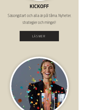
KICKOFF
Säsongstart och alla är på tårna. Nyheter,
strategier och mingel!
LÄS MER