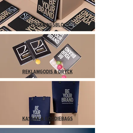
ANTECKNINGSBLOCK
REKLAMGODIS & DRYCK
KASSAR & GOODIEBAGS