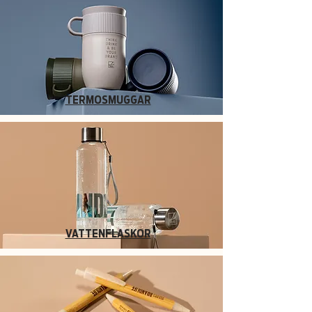
TERMOSMUGGAR
VATTENFLASKOR