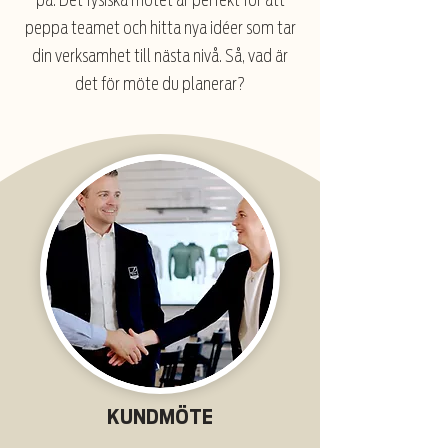
på. Det fysiska mötet är perfekt för att
peppa teamet och hitta nya idéer som tar
din verksamhet till nästa nivå. Så, vad är
det för möte du planerar?
KUNDMÖTE