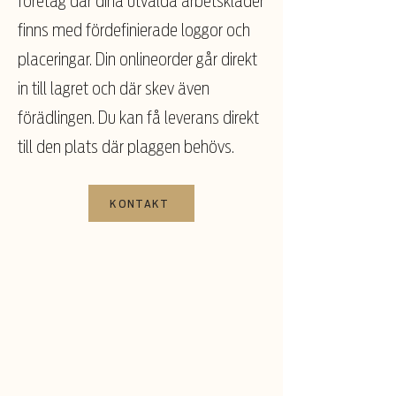
företag där dina utvalda arbetskläder
finns med fördefinierade loggor och
placeringar. Din onlineorder går direkt
in till lagret och där skev även
förädlingen. Du kan få leverans direkt
till den plats där plaggen behövs.
KONTAKT