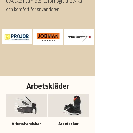
utveckla nya material för högre slitstyrka
och komfort för användaren.
Arbetskläder
Arbetshandskar
Arbetsskor