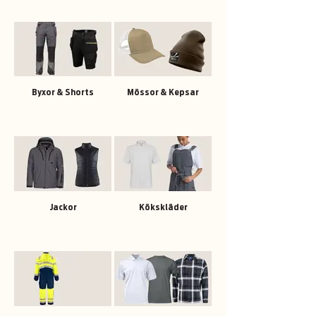
Byxor & Shorts
Mössor & Kepsar
Jackor
Kökskläder