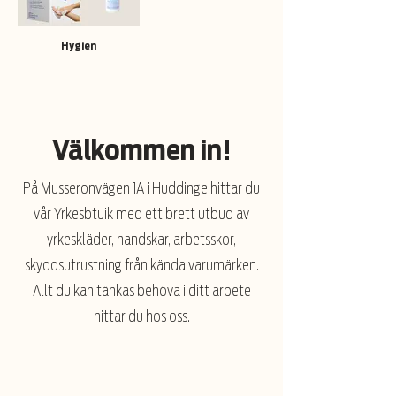
Hygien
Välkommen in!
På Musseronvägen 1A i Huddinge hittar du
vår Yrkesbtuik med ett brett utbud av
yrkeskläder, handskar, arbetsskor,
skyddsutrustning från kända varumärken.
Allt du kan tänkas behöva i ditt arbete
hittar du hos oss.