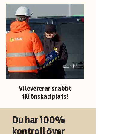
Vi levererar snabbt
till önskad plats!
Du har 100%
kontroll över