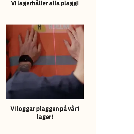
Vi lagerhåller alla plagg!
Vi loggar plaggen på vårt
lager!