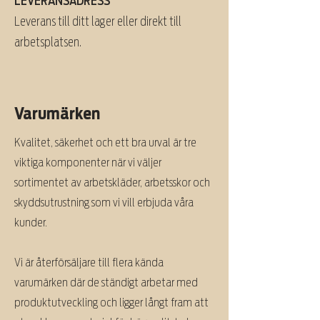
LEVERANSADRESS
Leverans till ditt lager eller direkt till
arbetsplatsen.
Varumärken
Kvalitet, säkerhet och ett bra urval är tre
viktiga komponenter när vi väljer
sortimentet av arbetskläder, arbetsskor och
skyddsutrustning som vi vill erbjuda våra
kunder.
Vi är återförsäljare till flera kända
varumärken där de ständigt arbetar med
produktutveckling och ligger långt fram att