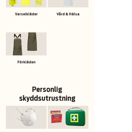
Varselkläder
Vård & Hälsa
Förkläden
Personlig
skyddsutrustning