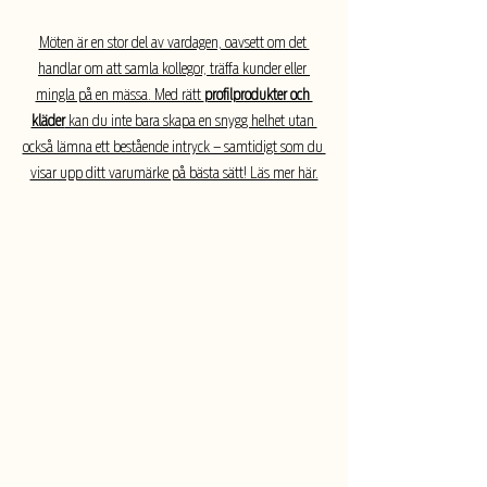
Möten är en stor del av vardagen, oavsett om det 
handlar om att samla kollegor, träffa kunder eller 
mingla på en mässa. Med rätt 
profilprodukter och 
kläder
 kan du inte bara skapa en snygg helhet utan 
också lämna ett bestående intryck – samtidigt som du 
visar upp ditt varumärke på bästa sätt! Läs mer här.