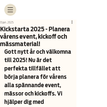
13 jan. 2025
Kickstarta 2025 - Planera
vårens event, kickoff och
mässmaterial!
Gott nytt år och välkomna 
till 2025! Nu är det 
perfekta tillfället att 
börja planera för vårens 
alla spännande event, 
mässor och kickoffs. Vi 
hjälper dig med 