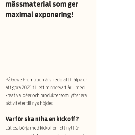
mässmaterial som ger 
maximal exponering! 
På Gewe Promotion är vi redo att hjälpa er 
att göra 2025 till ett minnesvärt år – med 
kreativa idéer och produkter som lyfter era 
aktiviteter till nya höjder.
Varför ska ni ha en kickoff?
Låt oss börja med kickoffen. Ett nytt år 