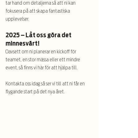
tar hand om detaljerna så att ni kan 
fokusera på att skapa fantastiska 
upplevelser.
2025 – Låt oss göra det 
minnesvärt!
Oavsett om ni planerar en kickoff för 
teamet, en stor mässa eller ett mindre 
event, så finns vi här för att hjälpa till. 
Kontakta oss idag så ser vi till att ni får en 
flygande start på det nya året. 