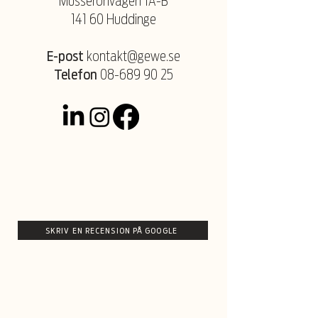
Musseronvägen 1A-B
141 60 Huddinge
E-post
kontakt@gewe.se
Telefon
08-689 90 25
SKRIV EN RECENSION PÅ GOOGLE