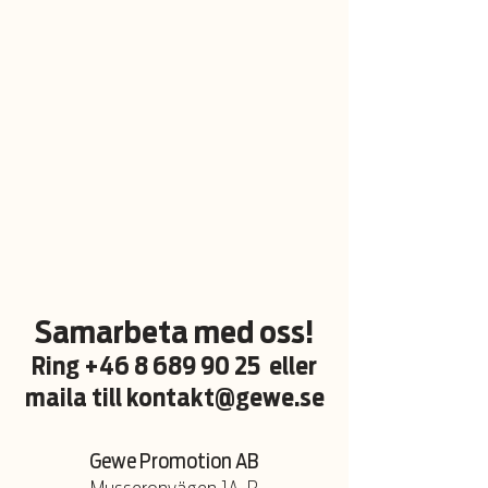
Samarbeta med oss!
Ring
+46 8 689 90 25
eller
maila till
kontakt@gewe.se
Gewe Promotion AB