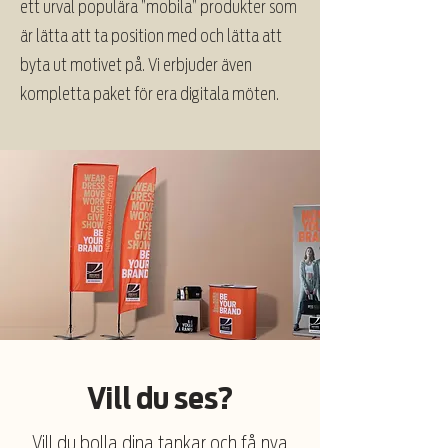
ett urval populära ”mobila” produkter som
är lätta att ta position med och lätta att
byta ut motivet på. Vi erbjuder även
kompletta paket för era digitala möten.
Vill du ses?
Vill du bolla dina tankar och få nya