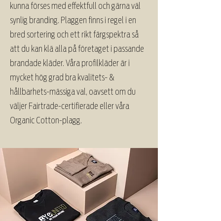
kunna förses med effektfull och gärna väl
synlig branding. Plaggen finns i regel i en
bred sortering och ett rikt färgspektra så
att du kan klä alla på företaget i passande
brandade kläder. Våra profilkläder är i
mycket hög grad bra kvalitets- &
hållbarhets-mässiga val, oavsett om du
väljer Fairtrade-certifierade eller våra
Organic Cotton-plagg.