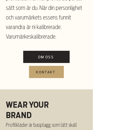
sätt som är du. När din personlighet
och varumärkets essens funnit
varandra är ni kalibrerade.
Varumärkeskalibrerade.
OM OSS
KONTAKT
WEAR YOUR
BRAND
Profilkläder är basplagg som lätt skall