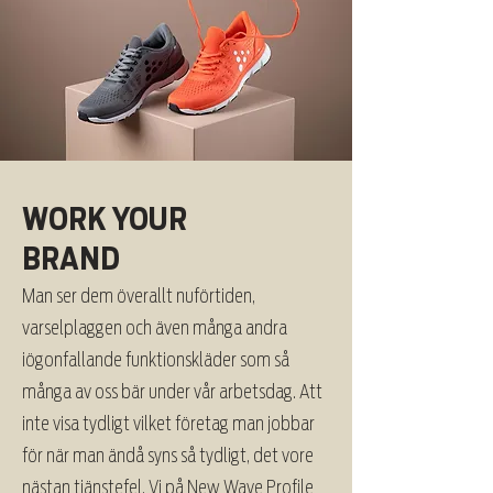
WORK YOUR
BRAND
Man ser dem överallt nuförtiden,
varselplaggen och även många andra
iögonfallande funktionskläder som så
många av oss bär under vår arbetsdag. Att
inte visa tydligt vilket företag man jobbar
för när man ändå syns så tydligt, det vore
nästan tjänstefel. Vi på New Wave Profile