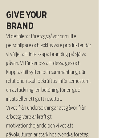
GIVE YOUR
BRAND
Vi definierar företagsgåvor som lite
personligare och exklusivare produkter där
vi väljer att inte skapa branding på själva
gåvan. Vi tänker oss att dessa ges och
kopplas till syften och sammanhang där
relationen skall bekräftas: Inför semestern,
en avtackning, en belöning för en god
insats eller ett gott resultat.
Vi vet från undersökningar att gåvor från
arbetsgivare är kraftigt
motivationshöjande och vi vet att
gåvokulturen är stark hos svenska företag.