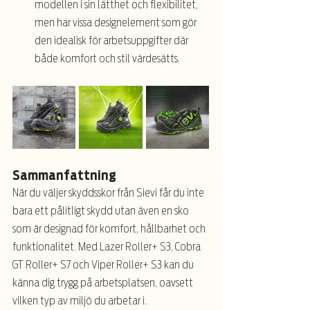
modellen i sin lätthet och flexibilitet, 
men har vissa designelement som gör 
den idealisk för arbetsuppgifter där 
både komfort och stil värdesätts.
Sammanfattning
När du väljer skyddsskor från Sievi får du inte 
bara ett pålitligt skydd utan även en sko 
som är designad för komfort, hållbarhet och 
funktionalitet. Med Lazer Roller+ S3, Cobra 
GT Roller+ S7 och Viper Roller+ S3 kan du 
känna dig trygg på arbetsplatsen, oavsett 
vilken typ av miljö du arbetar i.