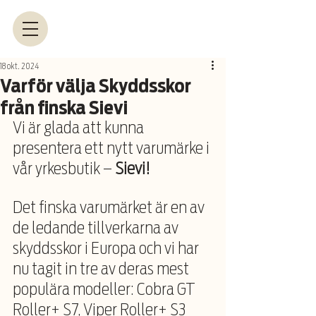
18 okt. 2024
Varför välja Skyddsskor
från finska Sievi
Vi är glada att kunna 
presentera ett nytt varumärke i 
vår yrkesbutik – 
Sievi! 
Det finska varumärket är en av 
de ledande tillverkarna av 
skyddsskor i Europa och vi har 
nu tagit in tre av deras mest 
populära modeller: Cobra GT 
Roller+ S7, Viper Roller+ S3 