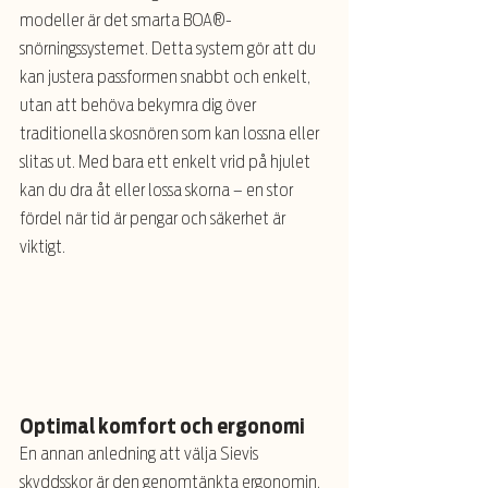
modeller är det smarta BOA®-
snörningssystemet. Detta system gör att du 
kan justera passformen snabbt och enkelt, 
utan att behöva bekymra dig över 
traditionella skosnören som kan lossna eller 
slitas ut. Med bara ett enkelt vrid på hjulet 
kan du dra åt eller lossa skorna – en stor 
fördel när tid är pengar och säkerhet är 
viktigt.
Optimal komfort och ergonomi
En annan anledning att välja Sievis 
skyddsskor är den genomtänkta ergonomin. 